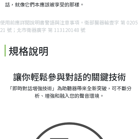
話，就像它們本應該被享受的那樣。
使用前應詳閱說明書警語與注意事項。衛部醫器輸壹字 第 0205
21 號；北市衛器廣字 第 113120148 號
規格說明
讓你輕鬆參與對話的關鍵技術
「即時對話增強技術」為助聽器帶來全新突破，可不斷分
析、增強和融入您的聲音環境。