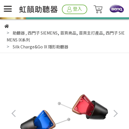
登入
,
,
,
助聽器
,
西門子 SIEMENS
首頁商品
首頁主打產品
西門子 SIE
MENS IX系列
Silk Charge&Go IX 隱形助聽器