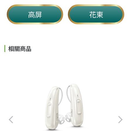
高屏
花東
相關商品