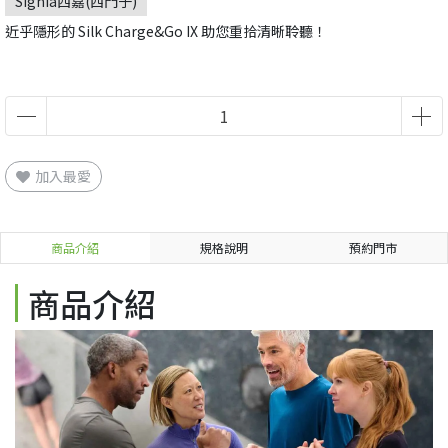
Signia西嘉(西門子)
近乎隱形的 Silk Charge&Go IX 助您重拾清晰聆聽！
加入最愛
商品介紹
規格說明
預約門市
商品介紹