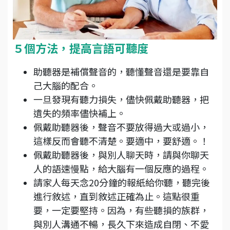
５個方法，提高言語可聽度
助聽器是補償聲音的，聽懂聲音還是要靠自
己大腦的配合。
一旦發現有聽力損失，儘快佩戴助聽器，把
遺失的頻率儘快補上。
佩戴助聽器後，聲音不要放得過大或過小，
這樣反而會聽不清楚。要適中，要舒適。！
佩戴助聽器後，與別人聊天時，請與你聊天
人的語速慢點，給大腦有一個反應的過程。
請家人每天念20分鐘的報紙給你聽，聽完後
進行敘述，直到敘述正確為止。這點很重
要，一定要堅持。因為，有些聽損的族群，
與別人溝通不暢，長久下來造成自閉、不愛